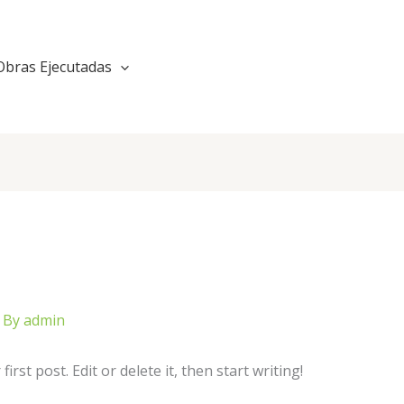
Obras Ejecutadas
 By
admin
rst post. Edit or delete it, then start writing!