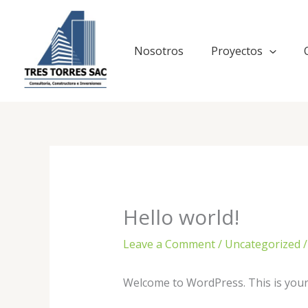
Skip
to
content
Nosotros
Proyectos
Hello world!
Leave a Comment
/
Uncategorized
/
Welcome to WordPress. This is your fi