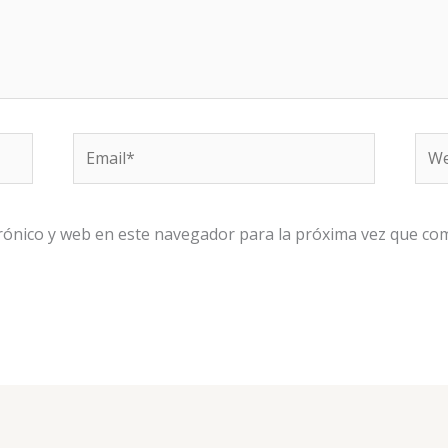
Email*
Web
rónico y web en este navegador para la próxima vez que co